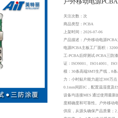
户外移动电源PCB
关注次数：
次
商品类型：PCBA
上架时间：2026-07-06
产品描述：户外移动电源PCBA主
电源PCBA主板工厂面积：320
工-PCBA后焊测试-PCBA三
证：ISO9001、ISO14001、IS
模：30条高端SMT生产线，8
力：小时贴片能力超过300万点
0.1mm间距IC，配置温湿度
设备均连接MES 通过使用最新
度精确度和可靠性。户外移动电
供应，从源头确保产品质量；2、