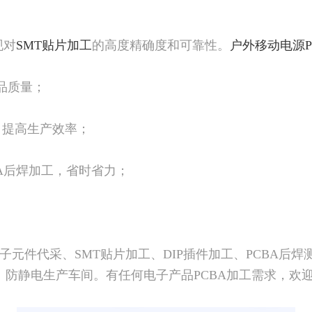
现对
SMT贴片加工
的高度精确度和可靠性。
户外移动电源P
品质量；
备，提高生产效率；
BA后焊加工，省时省力；
。
元件代采、SMT贴片加工、DIP插件加工、PCBA后焊
、防静电生产车间。有任何电子产品PCBA加工需求，欢