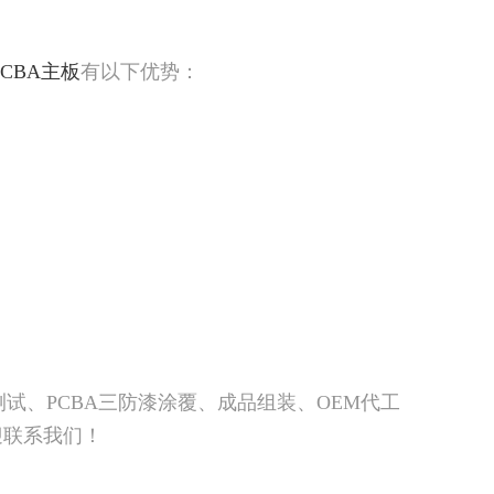
CBA主板
有以下优势：
测试、PCBA三防漆涂覆、成品组装、OEM代工
迎联系我们！