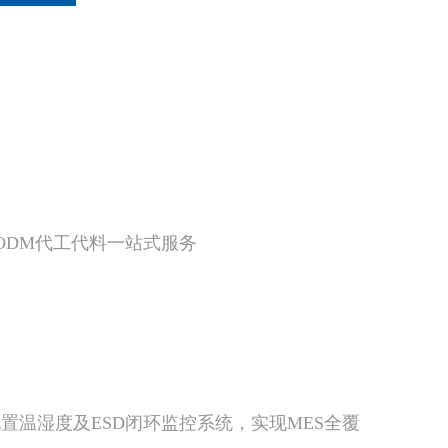
M/ODM代工代料一站式服务
，配置温湿度及ESD闭环监控系统，实现MES全覆