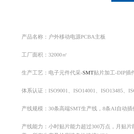
产品名称：户外移动电源PCBA主板
工厂面积：32000㎡
生产工艺：电子元件代采-
SMT
贴片加工-DIP插
体系认证：ISO9001、ISO14001、ISO13485、IS
产线规模：30条高端SMT生产线，8条AI自动
产线能力：小时贴片能力超过300万点，月贴片能力