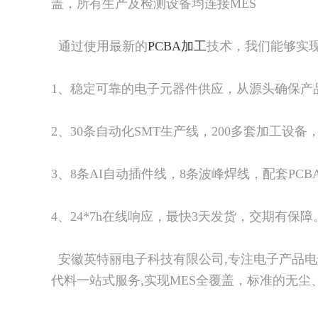
盖，所有生产及检测设备均连接MES
通过使用最新的
PCBA加工
技术，我们能够实
1、稳定可靠的电子元器件供应，从源头确保产
2、30条自动化SMT生产线，200多套加工设
3、8条AI自动插件线，8条波峰焊线，配套PC
4、24*7h在线响应，最快3天发货，交期有保障
安徽英特丽电子科技有限公司,专注电子产品电子
代料一站式服务,实现MES全覆盖，标准的无尘