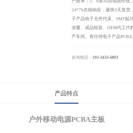
产效率；3、8条AI自动插件线
24*7h在线响应，最快3天发
子产品电子元件代采、SMT贴片
涂覆、成品组装、OEM代工代
产车间。有任何电子产品PCBA
咨询电话：
193-3433-6803
产品特点
户外移动电源PCBA主板