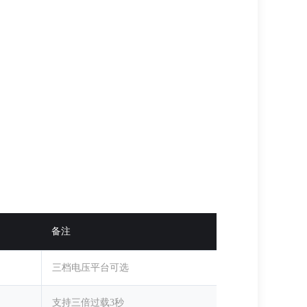
备注
三档电压平台可选
支持三倍过载3秒