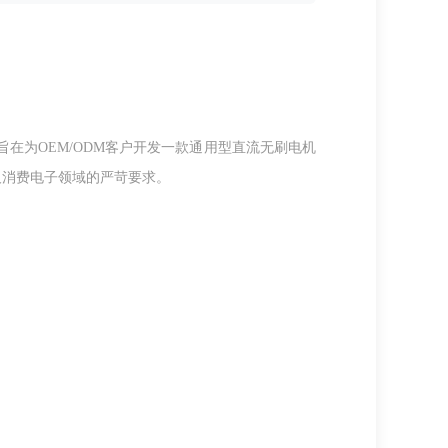
在为OEM/ODM客户开发一款通用型直流无刷电机
及消费电子领域的严苛要求。