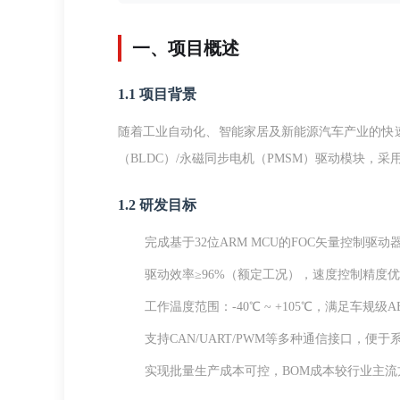
一、项目概述
1.1 项目背景
随着工业自动化、智能家居及新能源汽车产业的快速
（BLDC）/永磁同步电机（PMSM）驱动模块，
1.2 研发目标
完成基于32位ARM MCU的FOC矢量控制驱
驱动效率≥96%（额定工况），速度控制精度优于
工作温度范围：-40℃ ~ +105℃，满足车规级A
支持CAN/UART/PWM等多种通信接口，便于
实现批量生产成本可控，BOM成本较行业主流