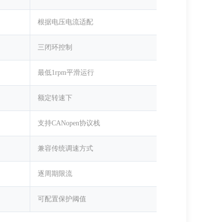
根据电压电流适配
三闭环控制
最低1rpm平滑运行
额定转速下
支持CANopen协议栈
兼容传统调速方式
逐周期限流
可配置保护阈值