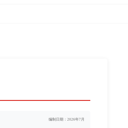
编制日期：2026年7月