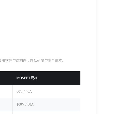
共用软件与结构件，降低研发与生产成本。
MOSFET规格
60V / 40A
100V / 80A