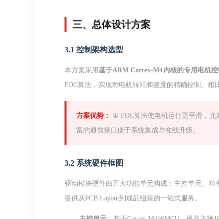
三、总体设计方案
3.1 控制架构选型
本方案采用
基于ARM Cortex-M4内核的专用电机
FOC算法，实现对电机转矩和速度的精确控制。相
方案优势：
① FOC算法使电机运行更平滑，尤
富的通信接口便于系统集成与在线升级。
3.2 系统硬件框图
驱动模块硬件由五大功能单元构成：主控单元、功
提供从PCB Layout到成品组装的一站式服务。
主控单元
：基于Cortex-M4的MCU，最高主