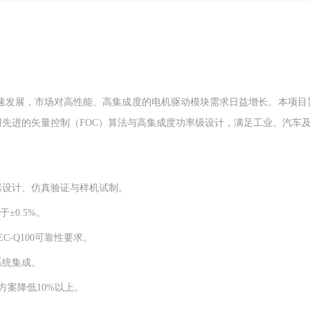
发展，市场对高性能、高集成度的电机驱动模块需求日益增长。本项目旨
采用先进的矢量控制（FOC）算法与高集成度功率级设计，满足工业、汽车
动器设计、仿真验证与样机试制。
±0.5%。
EC-Q100可靠性要求。
系统集成。
方案降低10%以上。