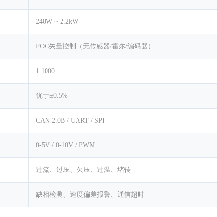
240W ~ 2.2kW
FOC矢量控制（无传感器/霍尔/编码器）
1:1000
优于±0.5%
CAN 2.0B / UART / SPI
0-5V / 0-10V / PWM
过流、过压、欠压、过温、堵转
缺相检测、速度偏差报警、通信超时