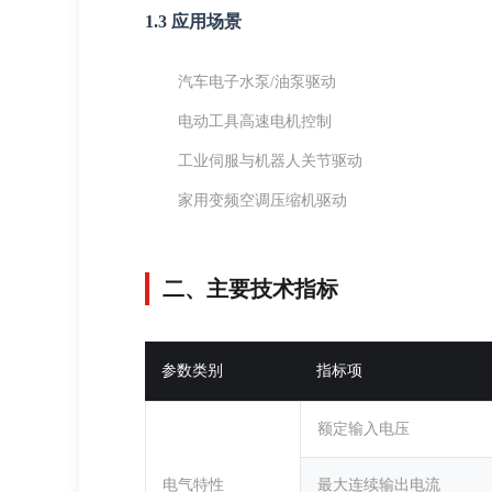
1.3 应用场景
汽车电子水泵/油泵驱动
电动工具高速电机控制
工业伺服与机器人关节驱动
家用变频空调压缩机驱动
二、主要技术指标
参数类别
指标项
额定输入电压
电气特性
最大连续输出电流