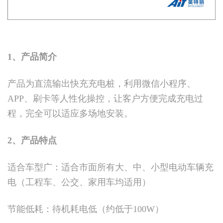
1、产品简介
产品为直流输出快充充电桩，利用微信小程序、
APP、刷卡等人性化操控，让客户方便完成充电过
程，完全可以适应多场地安装。
2、产品特点
适合车型广：适合市面所有大、中、小型电动车辆充
电（工程车、公交、家用车均适用）
节能低耗：待机耗电低（约低于100W）