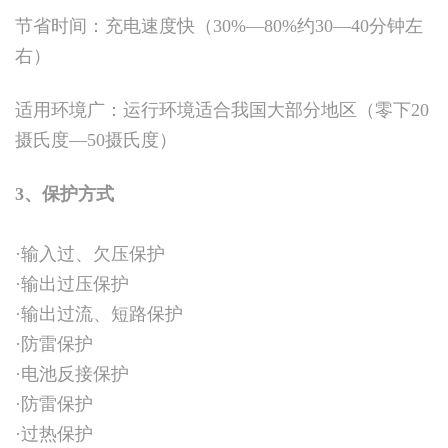
节省时间：充电速度快（30%—80%约30—40分钟左
右）
适用环境广：运行环境适合我国大部分地区（零下20
摄氏度—50摄氏度）
3、保护方式
·输入过、欠压保护
·输出过压保护
·输出过流、短路保护
·防雷保护
·电池反接保护
·防雷保护
·过热保护