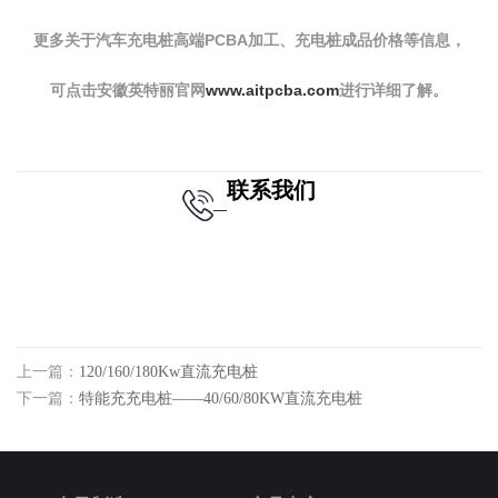
更多关于汽车充电桩高端PCBA加工、充电桩成品价格等信息，
www.aitpcba.com
进行详细了解。
可点击安徽英特丽官网
联系我们
上一篇：
120/160/180Kw直流充电桩
下一篇：
特能充充电桩——40/60/80KW直流充电桩