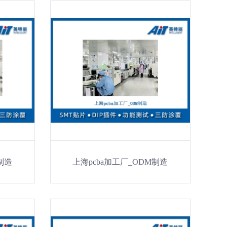
制造
上海pcba加工厂_ODM制造