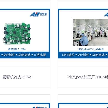
擦窗机器人PCBA
南京pcba加工厂_ODM