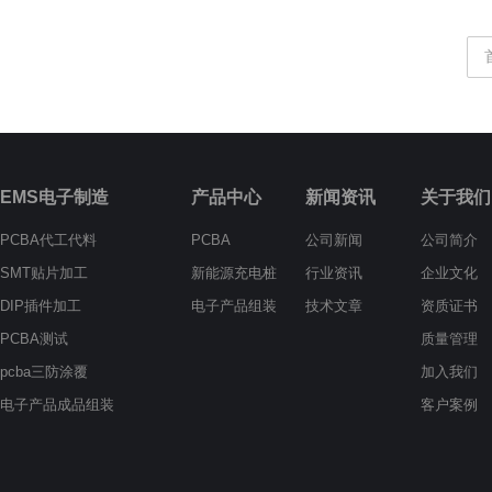
EMS电子制造
产品中心
新闻资讯
关于我们
PCBA代工代料
PCBA
公司新闻
公司简介
SMT贴片加工
新能源充电桩
行业资讯
企业文化
DIP插件加工
电子产品组装
技术文章
资质证书
PCBA测试
质量管理
pcba三防涂覆
加入我们
电子产品成品组装
客户案例