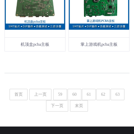
机顶盒pcba主板
掌上游戏机pcba主板
首页
上一页
59
60
61
62
63
下一页
末页