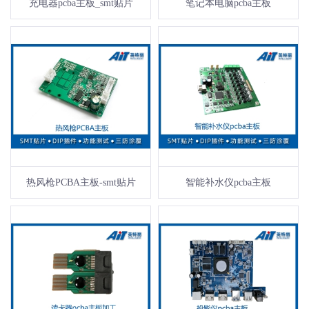
充电器pcba主板_smt贴片
笔记本电脑pcba主板
热风枪PCBA主板-smt贴片
智能补水仪pcba主板