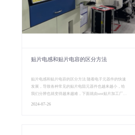
贴片电感和贴片电容的区分方法
贴片电感和贴片电容的区分方法 随着电子元器件的快速
发展，导致各种常见的贴片电阻元器件也越来越小，给
我们分辨也就变得越来越难，下面就由smt贴片加工厂​_
安徽英特丽就来告诉大家如何分辨的SMT贴片元器...
2024-07-26