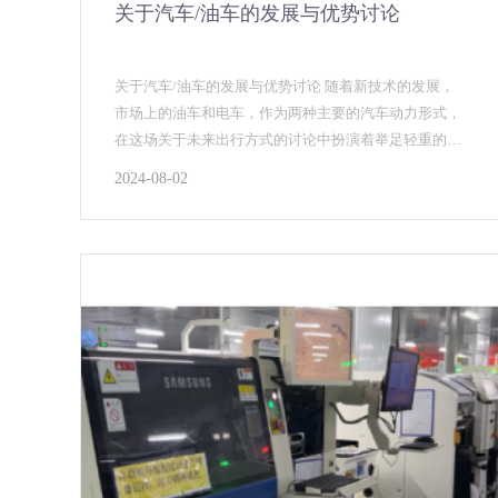
关于汽车/油车的发展与优势讨论
关于汽车/油车的发展与优势讨论 随着新技术的发展，
市场上的油车和电车，作为两种主要的汽车动力形式，
在这场关于未来出行方式的讨论中扮演着举足轻重的角
色。那么，未来的大趋势到底是怎么样的呢？跟着汽车
2024-08-02
电子...