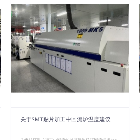
关于SMT贴片加工中回流炉温度建议
关于SMT贴片加工中回流炉温度建议SMT回流焊接.jpg