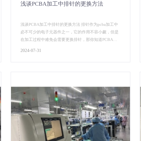
浅谈PCBA加工中排针的更换方法
浅谈PCBA加工中排针的更换方法 排针作为pcba加工中
必不可少的电子元器件之一，它的作用不容小觑，但是
在加工过程中难免会需要更换排针，那你知道PCBA排
针如何更换更合适吗？一起跟着PCBA代工代料...
2024-07-31