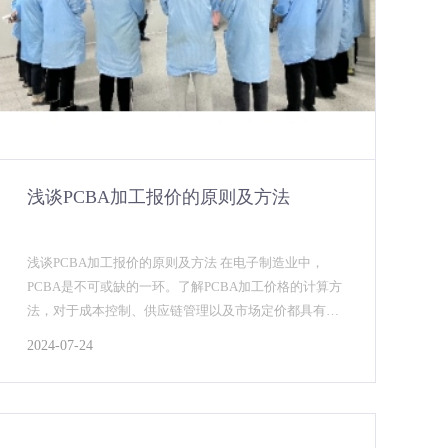
浅谈PCBA加工报价的原则及方法
浅谈PCBA加工报价的原则及方法 在电子制造业中，
PCBA是不可或缺的一环。了解PCBA加工价格的计算方
法，对于成本控制、供应链管理以及市场定价都具有重
要意义。专业pcba加工厂商_安徽英特丽将从多...
2024-07-24