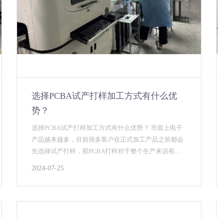
选择PCBA试产打样加工方式有什么优
势？
选择PCBA试产打样加工方式有什么优势？ 市面上电子
产品越来越多，目前很多客户在正式加工产品之前都会
先选择试产打样，那PCBA打样对于整个生产来说有什
么好处？安徽英特丽这里给您分析一下。PCBA目检...
2024-07-25