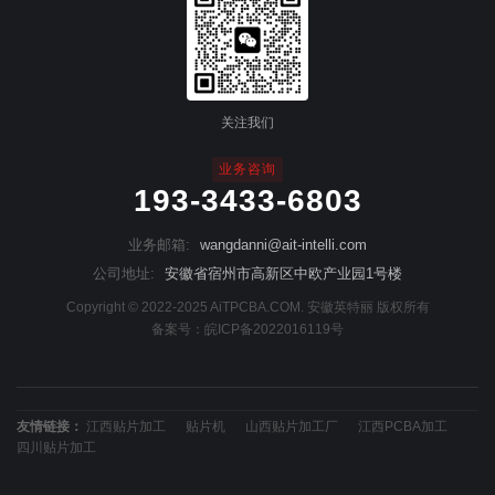
关注我们
业务咨询
193-3433-6803
业务邮箱:
wangdanni@ait-intelli.com
公司地址:
安徽省宿州市高新区中欧产业园1号楼
Copyright © 2022-2025 AiTPCBA.COM. 安徽英特丽 版权所有
备案号：
皖ICP备2022016119号
友情链接：
江西贴片加工
贴片机
山西贴片加工厂
江西PCBA加工
四川贴片加工