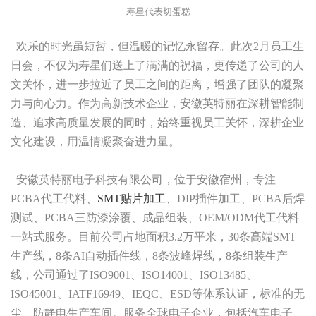
寿星代表切蛋糕
欢乐的时光虽短暂，但温暖的记忆永留存。此次2月员工生
日会，不仅为寿星们送上了满满的祝福，更传递了公司的人
文关怀，进一步拉近了员工之间的距离，增强了团队的凝聚
力与向心力。作为高新技术企业，安徽英特丽在深耕智能制
造、追求高质量发展的同时，始终重视员工关怀，深耕企业
文化建设，用温情凝聚奋进力量。
安徽英特丽电子科技有限公司，位于安徽宿州，专注
PCBA代工代料、
SMT贴片加工
、DIP插件加工、PCBA后焊
测试、PCBA三防漆涂覆、成品组装、OEM/ODM代工代料
一站式服务。目前公司占地面积3.2万平米，30条高端SMT
生产线，8条AI自动插件线，8条波峰焊线，8条组装生产
线，公司通过了ISO9001、ISO14001、ISO13485、
ISO45001、IATF16949、IEQC、ESD等体系认证，标准的无
尘、防静电生产车间。服务全球电子企业，包括汽车电子、