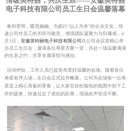
情暖英特丽，共庆生辰——安徽英特丽
电子科技有限公司员工生日会温馨落幕
春和景明，暖意融融。为践行“以人为本”的企业文化，传
递公司对员工的关怀与敬意，增强团队凝聚力与归属感，4
月1日，
安徽英特丽电子科技有限公司
在公司会议室精心举
办员工生日会，邀请各位寿星齐聚一堂，共赴一场温馨满满
的生辰之约，共享专属喜悦与感动。
活动伊始，工作人员已提前布置好温馨的会场。随着各位
寿星有序入场，生日会正式拉开帷幕。公司为在场每一位寿
星送上精心准备的零食，让大家在轻松愉悦的氛围中卸下工
作的疲惫，快速拉近了彼此的距离，现场欢声笑语不断。