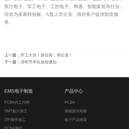
医疗电子、军工电子、工控电子、网通、智能家居等行业，
目前为多家科创板、A股上市企业、国外客户提供制造服
务。
上一篇：
开工大吉丨新征程，再出发！
下一篇：
清明节本站放假通知
EMS电子制造
产品中心
PCBA代工代料
PCBA
SMT贴片加工
新能源充电桩
DIP插件加工
电子产品组装
PCBA测试