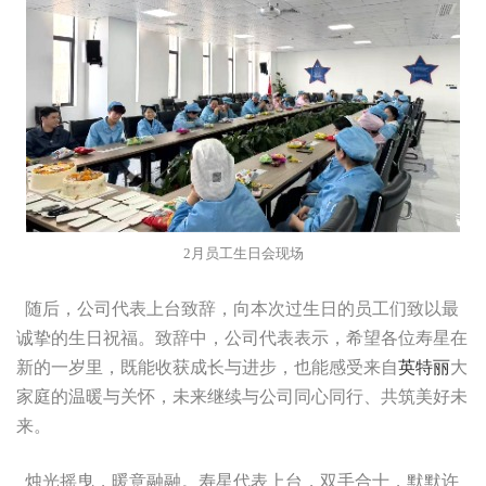
2月员工生日会现场
随后，公司代表上台致辞，向本次过生日的员工们致以最
诚挚的生日祝福。致辞中，公司代表表示，希望各位寿星在
新的一岁里，既能收获成长与进步，也能感受来自
英特丽
大
家庭的温暖与关怀，未来继续与公司同心同行、共筑美好未
来。
烛光摇曳，暖意融融。寿星代表上台，双手合十，默默许