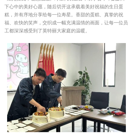
下心中的美好心愿，随后切开这承载着美好祝福的生日蛋
糕，并有序地分享给每一位寿星。香甜的蛋糕、真挚的祝
福、欢快的笑声，交织成一幅充满温情的画面，让每一位员
工都深深感受到了英特丽大家庭的温暖。