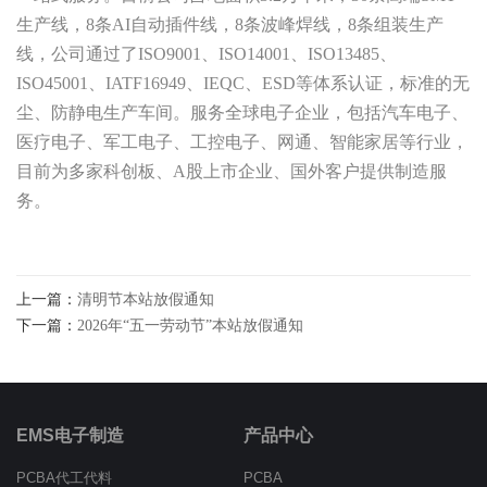
生产线，8条AI自动插件线，8条波峰焊线，8条组装生产
线，公司通过了ISO9001、ISO14001、ISO13485、
ISO45001、IATF16949、IEQC、ESD等体系认证，标准的无
尘、防静电生产车间。服务全球电子企业，包括汽车电子、
医疗电子、军工电子、工控电子、网通、智能家居等行业，
目前为多家科创板、A股上市企业、国外客户提供制造服
务。
上一篇：
清明节本站放假通知
下一篇：
2026年“五一劳动节”本站放假通知
EMS电子制造
产品中心
PCBA代工代料
PCBA