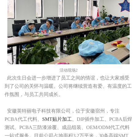
活动现场2
此次生日会进一步增进了员工之间的情谊，也让大家感受
到了公司的关怀与温暖。公司将继续营造有爱、有温度的工
作氛围，与员工共同成长。
安徽英特丽电子科技有限公司，位于安徽宿州，专注
PCBA代工代料、
SMT贴片加工
、DIP插件加工、PCBA后焊
测试、PCBA三防漆涂覆、成品组装、OEM/ODM代工代料
一站式服务。目前公司占地面积3.2万平米，30条高端SMT