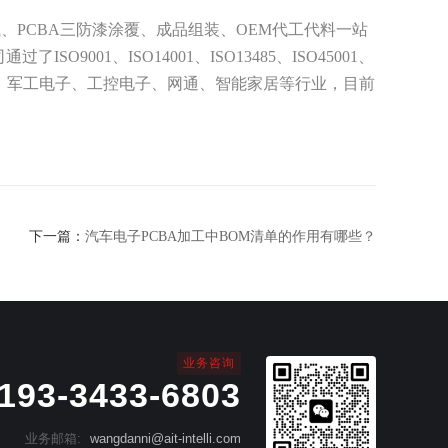
试、PCBA三防漆涂覆、成品组装、OEM代工代料一站
01、ISO14001、ISO13485、ISO45001、
电子、军工电子、工控电子、网通、智能家居等行业，目前
下一篇：
汽车电子PCBA加工中BOM清单的作用有哪些？
业务咨询
193-3433-6803
业务邮箱:
wangdanni@ait-intelli.com