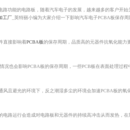
电路功能的电路板，随着汽车电子的发展，越来越多的客户开始关
加工厂
_英特丽小编为大家介绍一下影响汽车电子PCBA板保存周
件直接影响着
PCBA板
的保存周期，品质高的元器件抗氧化能力更
情况也会影响PCBA板的保存周期，一些PCB板在表面处理过程
通风且避光的环境下，反之潮湿多尘的环境会加速PCBA板的氧
的电路运行会造成对电路板和元器件的持续高冲击从而发热，在