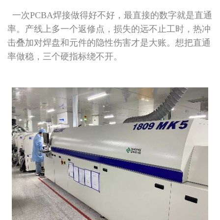
一次PCBA焊接做得好不好，最直接的数字就是直通
率。产线上多一个返修点，损失的远不止工时，热冲
击叠加对焊盘和元件的隐性伤害才是大账。想把直通
率做稳，三个硬指标绕不开。