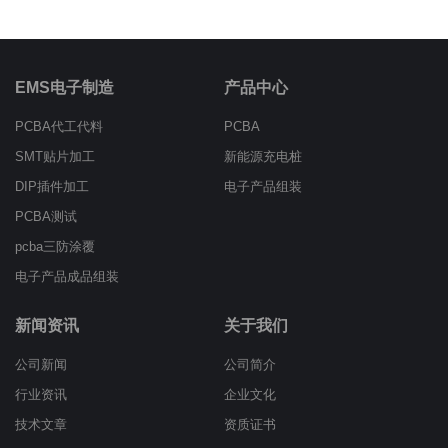
EMS电子制造
产品中心
PCBA代工代料
PCBA
SMT贴片加工
新能源充电桩
DIP插件加工
电子产品组装
PCBA测试
pcba三防涂覆
电子产品成品组装
新闻资讯
关于我们
公司新闻
公司简介
行业资讯
企业文化
技术文章
资质证书