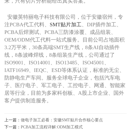
来，只有切片分析能给出真实答案。
安徽英特丽电子科技有限公司，位于安徽宿州，专
注PCBA代工代料、
SMT贴片加工
、DIP插件加工、
PCBA后焊测试、PCBA三防漆涂覆、成品组装、
OEM/ODM代工代料一站式服务。目前公司占地面积
3.2万平米，30条高端SMT生产线，8条AI自动插件
线，8条波峰焊线，8条组装生产线，公司通过了
ISO9001、ISO14001、ISO13485、ISO45001、
IATF16949、IEQC、ESD等体系认证，标准的无尘、
防静电生产车间。服务全球电子企业，包括汽车电
子、医疗电子、军工电子、工控电子、网通、智能家
居等行业，目前为多家科创板、A股上市企业、国外
客户提供制造服务。
上一篇：
做电子加工必看：安徽SMT贴片合作核心要点
下一篇：
PCBA加工流程详解:ODM加工模式