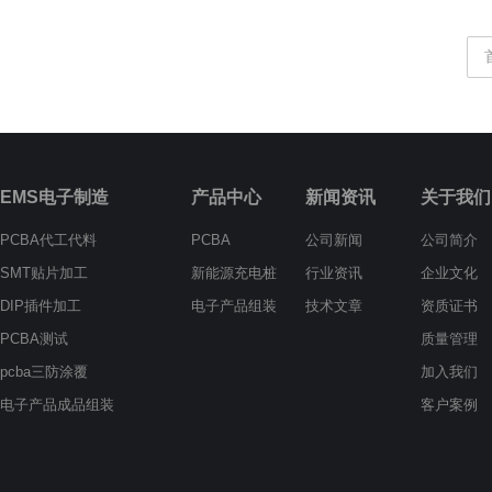
EMS电子制造
产品中心
新闻资讯
关于我们
PCBA代工代料
PCBA
公司新闻
公司简介
SMT贴片加工
新能源充电桩
行业资讯
企业文化
DIP插件加工
电子产品组装
技术文章
资质证书
PCBA测试
质量管理
pcba三防涂覆
加入我们
电子产品成品组装
客户案例