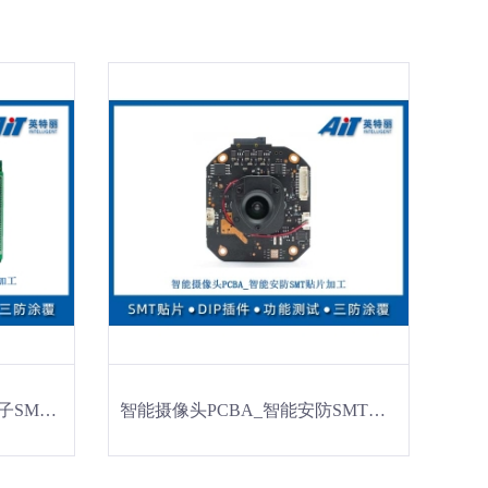
交流充电桩PCBA_新能源电子SMT贴片加工
智能摄像头PCBA_智能安防SMT贴片加工