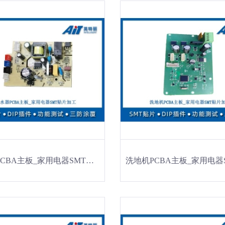
热水器PCBA主板_家用电器SMT贴片加工