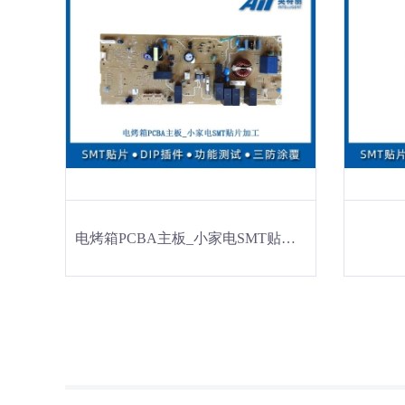
电烤箱PCBA主板_小家电SMT贴片加工