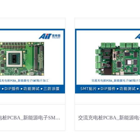
直流充电桩PCBA_新能源电子SMT贴片加工