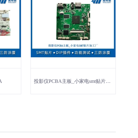
A
投影仪PCBA主板_小家电smt贴片加工厂