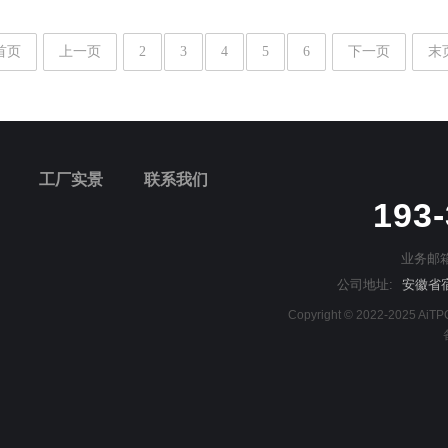
首页
上一页
2
3
4
5
6
下一页
末
工厂实景
联系我们
193
业务邮箱
公司地址:
安徽省
Copyright © 2022-2025