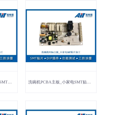
洗地机PCBA主板_家用电器SMT贴片加工
洗碗机PCBA主板_小家电SMT贴片加工