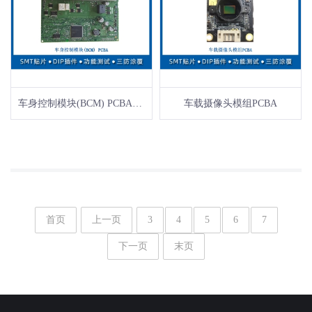
车身控制模块(BCM) PCBA加工
车载摄像头模组PCBA
首页
上一页
3
4
5
6
7
下一页
末页