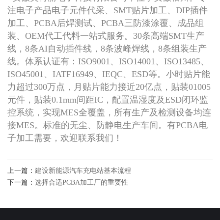
注电子产品电子元件代采、SMT贴片加工、DIP插件
加工、PCBA后焊测试、PCBA三防漆涂覆、成品组
装、OEM代工代料一站式服务。30条高端SMT生产
线，8条AI自动插件线，8条波峰焊线，8条组装生产
线。体系认证有：ISO9001、ISO14001、ISO13485、
ISO45001、IATF16949、IEQC、ESD等。小时贴片能
力超过300万点，月贴片能力接近20亿点，贴装01005
元件，贴装0.1mm间距IC，配置温湿度及ESD闭环监
控系统，实现MES全覆盖，所有生产及检测设备均连
接MES。标准的无尘、防静电生产车间。有PCBA电
子加工需要，欢迎联系我们！
上一篇：
建设新能源汽车充电站基本流程
下一篇：
选择合适PCBA加工厂的重要性