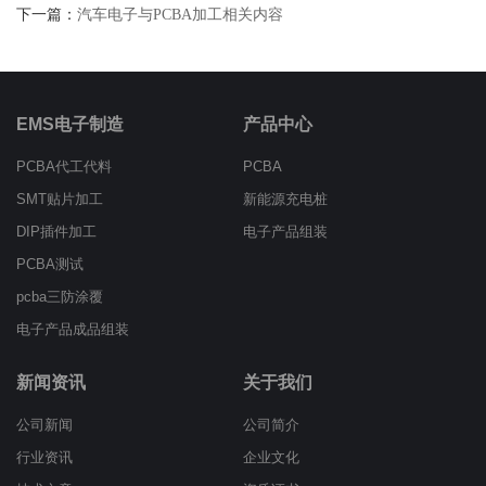
下一篇：
汽车电子与PCBA加工相关内容
EMS电子制造
产品中心
PCBA代工代料
PCBA
SMT贴片加工
新能源充电桩
DIP插件加工
电子产品组装
PCBA测试
pcba三防涂覆
电子产品成品组装
新闻资讯
关于我们
公司新闻
公司简介
行业资讯
企业文化