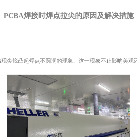
PCBA焊接时焊点拉尖的原因及解决措施
出现尖锐凸起焊点不圆润的现象。这一现象不止影响美观