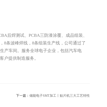
CBA后焊测试、PCBA三防漆涂覆、成品组装、
件线，8条波峰焊线，8条组装生产线，公司通过了
的无尘、防静电生产车间。服务全球电子企业，包括汽车电
客户提供制造服务。
下一篇：
储能电子SMT加工丨贴片机三大工艺特性