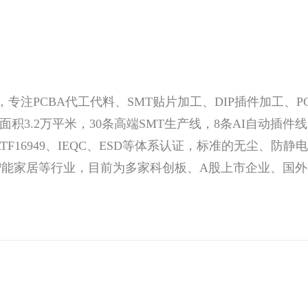
注PCBA代工代料、SMT贴片加工、DIP插件加工、P
面积3.2万平米，30条高端SMT生产线，8条AI自动插
O45001、IATF16949、IEQC、ESD等体系认证，标准
智能家居等行业，目前为多家科创板、A股上市企业、国外