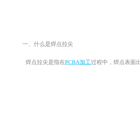
一、什么是焊点拉尖
焊点拉尖是指在
PCBA加工
过程中，焊点表面