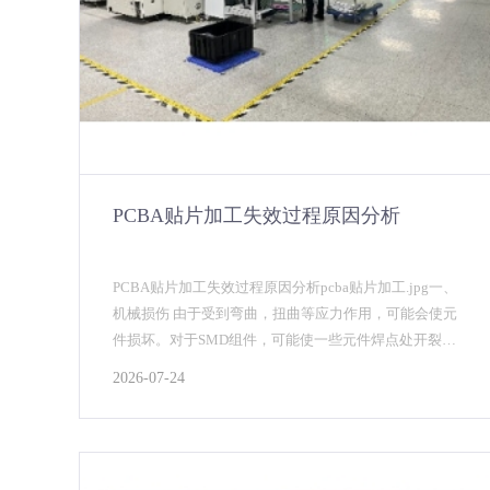
PCBA贴片加工失效过程原因分析
PCBA贴片加工失效过程原因分析pcba贴片加工.jpg一、
机械损伤 由于受到弯曲，扭曲等应力作用，可能会使元
件损坏。对于SMD组件，可能使一些元件焊点处开裂或
者元件损坏，在有通孔的PCB上，元件的...
2026-07-24