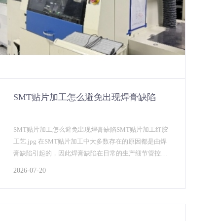
SMT贴片加工怎么避免出现焊膏缺陷
SMT贴片加工怎么避免出现焊膏缺陷SMT贴片加工红胶
工艺.jpg 在SMT贴片加工中大多数存在的原因都是由焊
膏缺陷引起的，因此焊膏缺陷在日常的生产细节管控过
程中非常令人头疼。这其中的管控细节应该从一...
2026-07-20