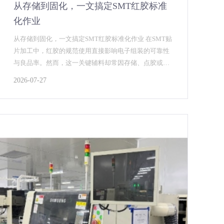
​从存储到固化，一文搞定SMT红胶标准
化作业
从存储到固化，一文搞定SMT红胶标准化作业 在SMT贴
片加工中，红胶的规范使用直接影响电子组装的可靠性
与良品率。然而，这一关键辅料却常因存储、点胶或检
测环节的细微疏忽，导致批量性品质事故。为了帮助
2026-07-27
产...