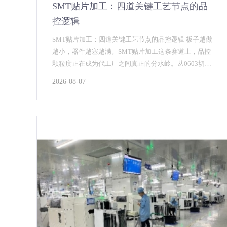
SMT贴片加工：四道关键工艺节点的品
控逻辑
SMT贴片加工：四道关键工艺节点的品控逻辑 板子越做
越小，器件越塞越满。SMT贴片加工这条赛道上，品控
颗粒度正在成为代工厂之间真正的分水岭。从0603切到
0201再到01005，工艺窗口被压到极窄，...
2026-08-07