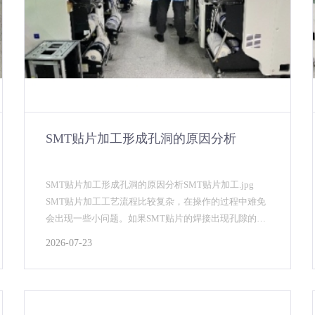
SMT贴片加工形成孔洞的原因分析
SMT贴片加工形成孔洞的原因分析SMT贴片加工.jpg
SMT贴片加工工艺流程比较复杂，在操作的过程中难免
会出现一些小问题。如果SMT贴片的焊接出现孔隙的
话，就会对它的焊接接头的机械性能产生破坏。下面...
2026-07-23