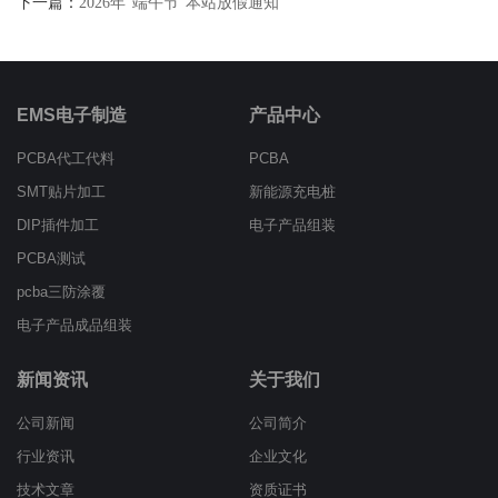
下一篇：
2026年“端午节”本站放假通知
EMS电子制造
产品中心
PCBA代工代料
PCBA
SMT贴片加工
新能源充电桩
DIP插件加工
电子产品组装
PCBA测试
pcba三防涂覆
电子产品成品组装
新闻资讯
关于我们
公司新闻
公司简介
行业资讯
企业文化
技术文章
资质证书