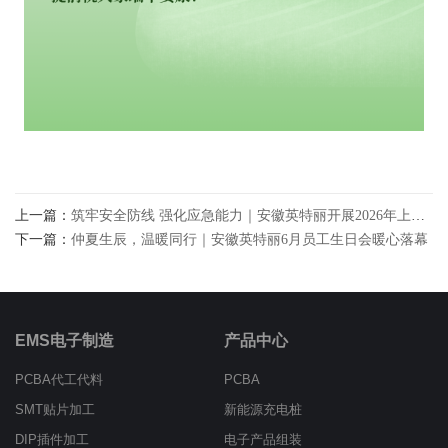
上一篇：
筑牢安全防线 强化应急能力｜安徽英特丽开展2026年上半年火灾应急逃生演练活动
下一篇：
仲夏生辰，温暖同行｜安徽英特丽6月员工生日会暖心落幕
EMS电子制造
产品中心
PCBA代工代料
PCBA
SMT贴片加工
新能源充电桩
DIP插件加工
电子产品组装