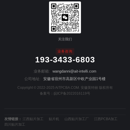
关注我们
业务咨询
193-3433-6803
业务邮箱:
wangdanni@ait-intelli.com
公司地址:
安徽省宿州市高新区中欧产业园1号楼
Copyright © 2022-2025 AiTPCBA.COM. 安徽英特丽 版权所有
备案号：
皖ICP备2022016119号
友情链接：
江西贴片加工
贴片机
山西贴片加工厂
江西PCBA加工
四川贴片加工