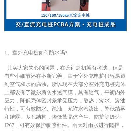
1、室外充电桩如何防水吗?
其实大家关心的问题，在设计之初就有考滤，但是
有些小细节还在不断完善，由于室外充电桩很容易遭
到空气和水的腐蚀。所以现在大部分室外充电桩壳体
上都设有了微尔斯防水透气膜，具有透气，平衡内外
应力，降低壳体密封条承受压力，散热；渗水、渗油
特性，可有效防水、疏油。允许水汽渗出，降低结雾
和结露。多孔结构，降低盐晶体产生。防护等级达
IP67，可有效保护敏感部件。雨天对雨水进行隔挡，