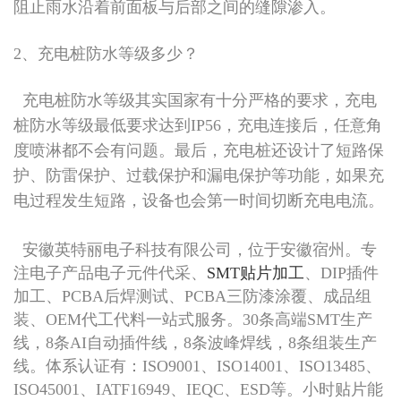
阻止雨水沿着前面板与后部之间的缝隙渗入。
2、充电桩防水等级多少？
充电桩防水等级其实国家有十分严格的要求，充电
桩防水等级最低要求达到IP56，充电连接后，任意角
度喷淋都不会有问题。最后，充电桩还设计了短路保
护、防雷保护、过载保护和漏电保护等功能，如果充
电过程发生短路，设备也会第一时间切断充电电流。
安徽英特丽电子科技有限公司，位于安徽宿州。专
注电子产品电子元件代采、
SMT贴片加工
、DIP插件
加工、PCBA后焊测试、PCBA三防漆涂覆、成品组
装、OEM代工代料一站式服务。30条高端SMT生产
线，8条AI自动插件线，8条波峰焊线，8条组装生产
线。体系认证有：ISO9001、ISO14001、ISO13485、
ISO45001、IATF16949、IEQC、ESD等。小时贴片能