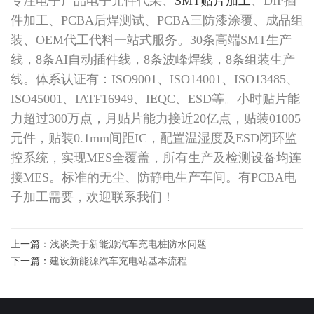
专注电子产品电子元件代采、
SMT贴片加工
、DIP插
件加工、PCBA后焊测试、PCBA三防漆涂覆、成品组
装、OEM代工代料一站式服务。30条高端SMT生产
线，8条AI自动插件线，8条波峰焊线，8条组装生产
线。体系认证有：ISO9001、ISO14001、ISO13485、
ISO45001、IATF16949、IEQC、ESD等。小时贴片能
力超过300万点，月贴片能力接近20亿点，贴装01005
元件，贴装0.1mm间距IC，配置温湿度及ESD闭环监
控系统，实现MES全覆盖，所有生产及检测设备均连
接MES。标准的无尘、防静电生产车间。有PCBA电
子加工需要，欢迎联系我们！
上一篇：
浅谈关于新能源汽车充电桩防水问题
下一篇：
建设新能源汽车充电站基本流程